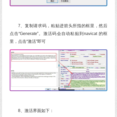
7、复制请求码，粘贴进箭头所指的框里，然后
点击“Generate”。激活码会自动粘贴到navicat 的框
里，点击“激活”即可
8、激活界面如下：