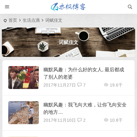
首页
生活点滴
词赋佳文
词赋佳文
幽默风趣：为什么好的女人, 最后都成
了别人的老婆
2017年11月27日
7
19.6千
幽默风趣：我飞向大难，让你飞向安全
的地方…
2017年11月10日
2
10.8千