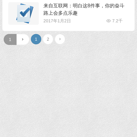
来自互联网：明白这8件事，你的奋斗
路上会多点乐趣
2017年1月2日
7.2千
1
2