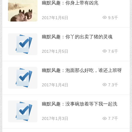
幽默风趣：你身上带有凶兆
2017年1月6日
9.5千
幽默风趣：你丫的出卖了猪的灵魂
2017年1月5日
7.6千
幽默风趣：泡面那么好吃，谁还上班呀
2017年1月4日
7.3千
幽默风趣：没事碗放着等下我一起洗
2017年1月3日
7.7千