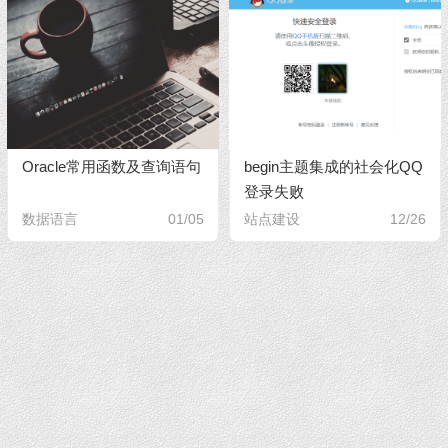
Oracle常用函数及查询语句
begin主题集成的社会化QQ
登录失败
数据语言
01/05
站点建设
12/26