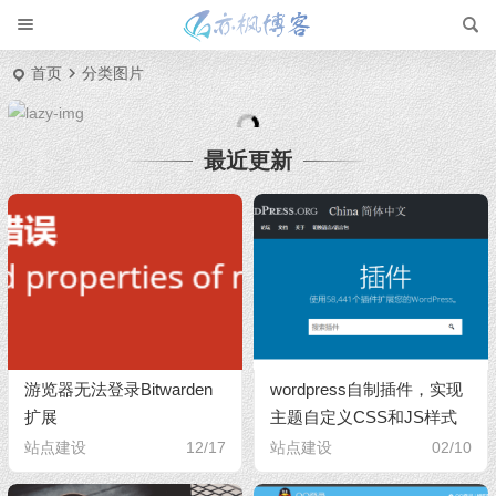
首页
分类图片
最近更新
游览器无法登录Bitwarden
wordpress自制插件，实现
扩展
主题自定义CSS和JS样式
站点建设
12/17
站点建设
02/10