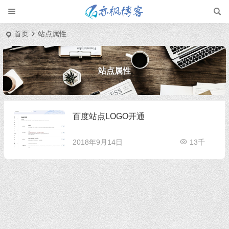
首页
站点属性
站点属性
百度站点LOGO开通
2018年9月14日
13千