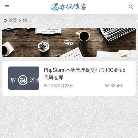
首页
码云
码云
PhpStorm本地管理提交码云和GitHub
代码仓库
2018年2月28日
33.4千