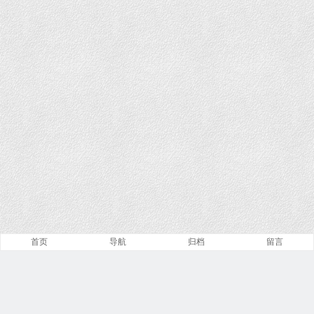
首页
导航
归档
留言