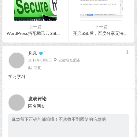
上一篇
下一篇
WordPress搭配腾讯云SSL启用全站HTTPS
开启SSL后，百度分享无法使用解决办法
1
F
1
凡凡
2017年6月8日
安徽省合肥市
回复
学习学习
发表评论
匿名网友