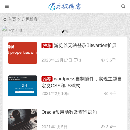
首页
亦枫博客
游览器无法登录Bitwarden扩展
推荐
2023年12月17日
1
3.6千
wordpress自制插件，实现主题自
推荐
定义CSS和JS样式
2021年2月10日
4千
Oracle常用函数及查询语句
2021年1月5日
3.4千