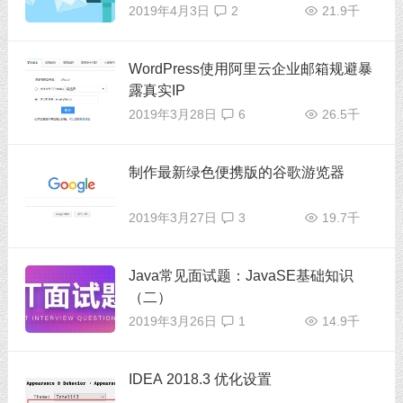
2019年4月3日
2
21.9千
WordPress使用阿里云企业邮箱规避暴
露真实IP
2019年3月28日
6
26.5千
制作最新绿色便携版的谷歌游览器
2019年3月27日
3
19.7千
Java常见面试题：JavaSE基础知识
（二）
2019年3月26日
1
14.9千
IDEA 2018.3 优化设置