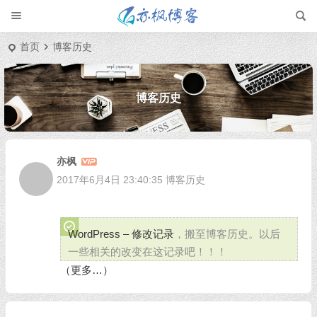
首页
博客历史
博客历史
亦枫
2017年6月4日 23:40:35
博客历史
WordPress – 修改记录
，搬至博客历史。以后
一些相关的改变在这记录吧！！！
（更多…）