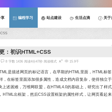
分享
编程学习
站点建设
生活点滴
关于
CSS
更：初识HTML+CSS
8
字数 1436
阅读4分47秒
阅读模式
15.9千
HTML是描述网页的标记语言，在早期的HTML里面，HTML标
一样，在标签里面添加很多属性，造成文档内容复杂，使得独立于
上述困难，万维网联盟，在HTML4.0的基础上，研究出了样式
的，HTML出框架，然后CSS设置框架的属性样式，让网页看起