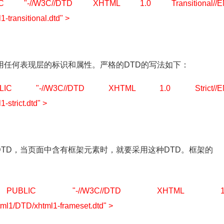
 "-//W3C//DTD XHTML 1.0 Transitional//E
-transitional.dtd" >
用任何表现层的标识和属性。严格的DTD的写法如下：
IC "-//W3C//DTD XHTML 1.0 Strict//E
-strict.dtd" >
TD，当页面中含有框架元素时，就要采用这种DTD。框架的
PUBLIC "-//W3C//DTD XHTML 1.
tml1/DTD/xhtml1-frameset.dtd" >