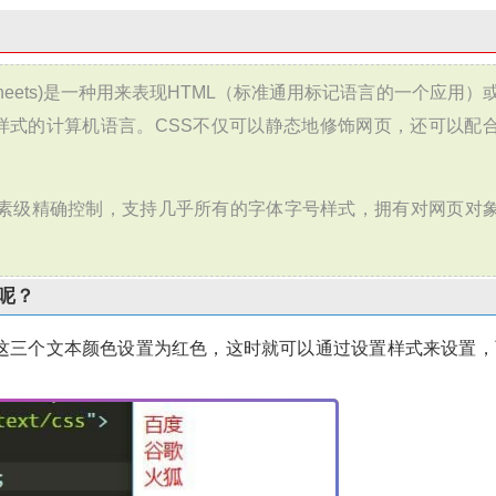
le Sheets)是一种用来表现HTML（标准通用标记语言的一个应用）
样式的计算机语言。CSS不仅可以静态地修饰网页，还可以配
。
像素级精确控制，支持几乎所有的字体字号样式，拥有对网页对
呢？
狐”这三个文本颜色设置为红色，这时就可以通过设置样式来设置，