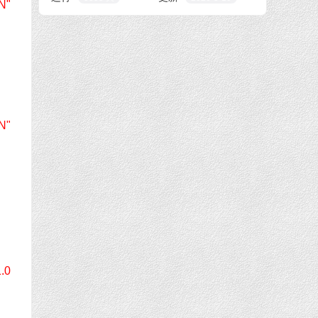
N"
N"
0