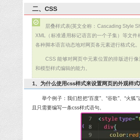
二、CSS
层叠样式表(英文全称：Cascading Sty
XML（标准通用标记语言的一个子集）等文件
各种脚本语言动态地对网页各元素进行格式化
CSS 能够对网页中元素位置的排版进行
和模型样式编辑的能力。
1、为什么使用css样式来设置网页的外观样式
举个例子：我们想把“百度”、“谷歌”、“火
且只需要编写一条css样式语句。