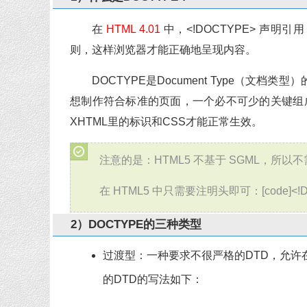
在
HTML 4.01
中，<!DOCTYPE> 声明引用
则，这样浏览器才能正确地呈现内容。
DOCTYPE是Document Type（文
想制作符合标准的页面，一个必不可少的关键组成部
XHTML里的标识和CSS才能正常生效。
注意的是：HTML5 不基于 SGML，所以不
在 HTML5 中只需要注明头即可：[code]<!DOCT
2）DOCTYPE的三种类型
过渡型：一种要求不很严格的DTD，允许在页
的DTD的写法如下：