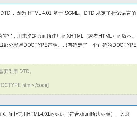
 DTD，因为 HTML 4.01 基于 SGML。DTD 规定了标记语言
档类型）的简写，用来指定页面所使用的XHTML（或者HTML）的版本
分就是DOCTYPE声明。只有确定了一个正确的DOCTYPE
需要引用 DTD。
YPE html>[/code]
面中使用HTML4.01的标识（符合xhtml语法标准）。过渡