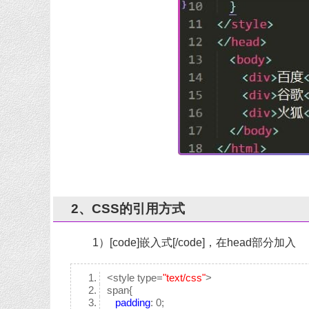
2、CSS的引用方式
1）[code]嵌入式[/code]，在head部分加入
<style type=
"text/css"
>
span{
padding
: 0;