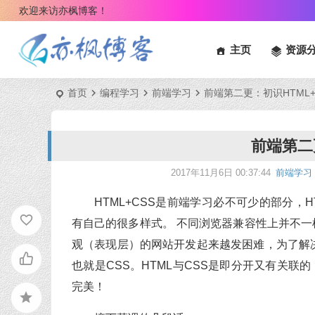
欢迎来访亦枫博客！
主页
资源
首页
编程学习
前端学习
前端第二更：初识HTML+
前端第二
2017年11月6日 00:37:44
前端学习
HTML+CSS是前端学习必不可少的部分，
有自己的很多样式。 不同浏览器兼容性上并不
观（表现层）的网站开发起来越发困难，为了解决
也就是CSS。HTML与CSS是即分开又有关联
完美！